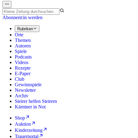
Abonnent:in werden
Rubriken
Orte
Themen
Autoren
Spiele
Podcasts
Videos
Rezepte
E-Paper
Club
Gewinnspiele
Newsletter
Archiv
Steirer helfen Steirern
Kärntner in Not
Shop
Auktion
Kinderzeitung
Trauerportal