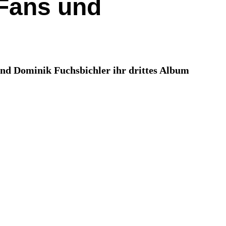
 Fans und
und Dominik Fuchsbichler ihr drittes Album