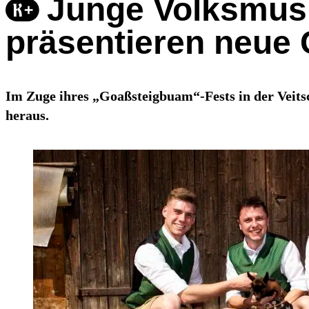
Junge Volksmusi
präsentieren neue
Im Zuge ihres „Goaßsteigbuam“-Fests in der Veits
heraus.