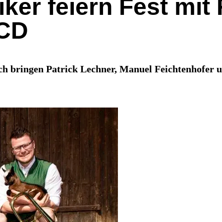
ker feiern Fest mit
 CD
ch bringen Patrick Lechner, Manuel Feichtenhofer 