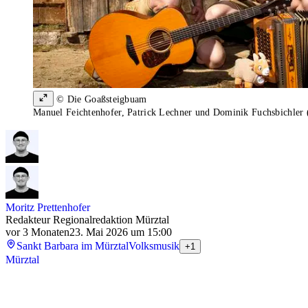
© Die Goaßsteigbuam
Manuel Feichtenhofer, Patrick Lechner und Dominik Fuchsbichler (v
Moritz Prettenhofer
Redakteur Regionalredaktion Mürztal
vor 3 Monaten
23. Mai 2026 um 15:00
Sankt Barbara im Mürztal
Volksmusik
+1
Mürztal