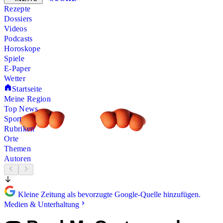
Rezepte
Dossiers
Videos
Podcasts
Horoskope
Spiele
E-Paper
Wetter
Startseite
Meine Region
Top News
Sport
Rubriken
Orte
Themen
Autoren
Kleine Zeitung als bevorzugte Google-Quelle hinzufügen.
Medien & Unterhaltung