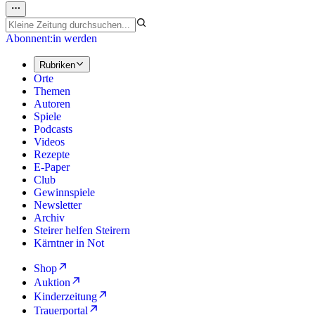
Abonnent:in werden
Rubriken
Orte
Themen
Autoren
Spiele
Podcasts
Videos
Rezepte
E-Paper
Club
Gewinnspiele
Newsletter
Archiv
Steirer helfen Steirern
Kärntner in Not
Shop
Auktion
Kinderzeitung
Trauerportal