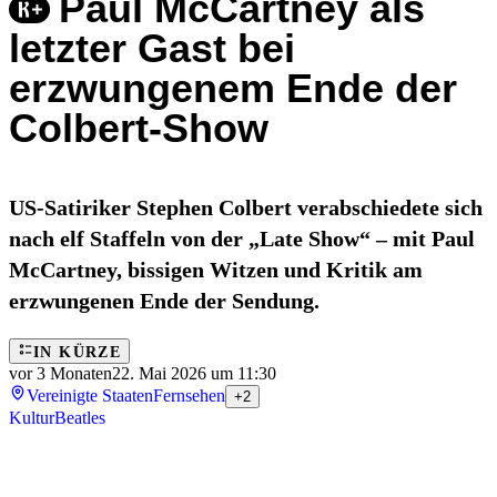
Paul McCartney als
letzter Gast bei
erzwungenem Ende der
Colbert-Show
US-Satiriker Stephen Colbert verabschiedete sich
nach elf Staffeln von der „Late Show“ – mit Paul
McCartney, bissigen Witzen und Kritik am
erzwungenen Ende der Sendung.
IN KÜRZE
vor 3 Monaten
22. Mai 2026 um 11:30
Vereinigte Staaten
Fernsehen
+2
Kultur
Beatles