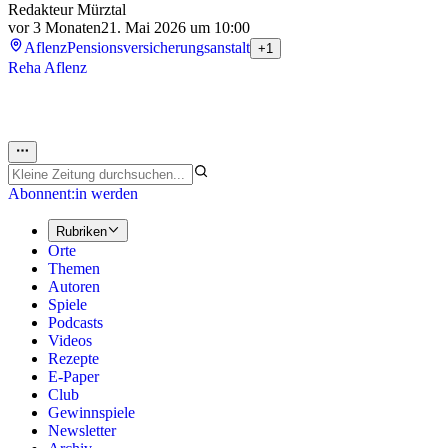
Redakteur Mürztal
vor 3 Monaten
21. Mai 2026 um 10:00
Aflenz
Pensionsversicherungsanstalt
+1
Reha Aflenz
Abonnent:in werden
Rubriken
Orte
Themen
Autoren
Spiele
Podcasts
Videos
Rezepte
E-Paper
Club
Gewinnspiele
Newsletter