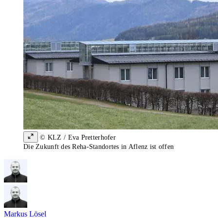
© KLZ / Eva Pretterhofer
Die Zukunft des Reha-Standortes in Aflenz ist offen
Markus Lösel