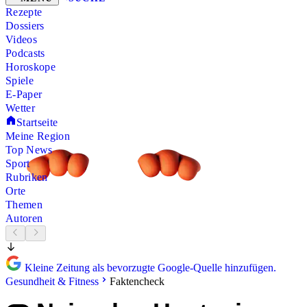
Rezepte
Dossiers
Videos
Podcasts
Horoskope
Spiele
E-Paper
Wetter
Startseite
Meine Region
Top News
Sport
Rubriken
Orte
Themen
Autoren
Kleine Zeitung als bevorzugte Google-Quelle hinzufügen.
Gesundheit & Fitness
Faktencheck