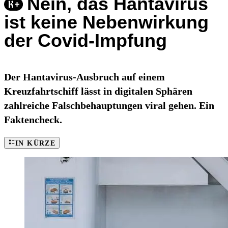
Nein, das Hantavirus
ist keine Nebenwirkung
der Covid-Impfung
Der Hantavirus-Ausbruch auf einem
Kreuzfahrtschiff lässt in digitalen Sphären
zahlreiche Falschbehauptungen viral gehen. Ein
Faktencheck.
IN KÜRZE