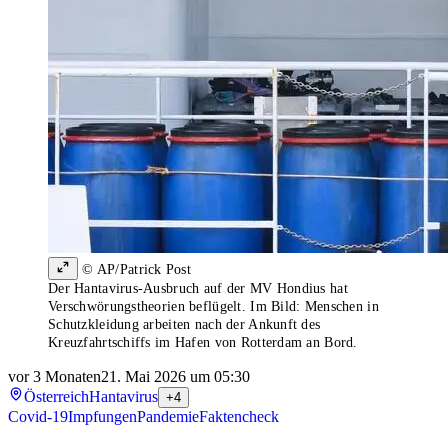
© AP/Patrick Post
Der Hantavirus-Ausbruch auf der MV Hondius hat
Verschwörungstheorien beflügelt. Im Bild: Menschen in
Schutzkleidung arbeiten nach der Ankunft des
Kreuzfahrtschiffs im Hafen von Rotterdam an Bord.
vor 3 Monaten
21. Mai 2026 um 05:30
Österreich
Hantavirus
+4
Covid-19
Impfungen
Pandemie
Faktencheck