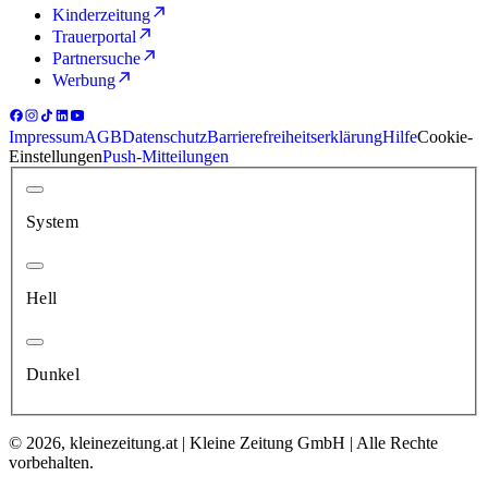
Kinderzeitung
Trauerportal
Partnersuche
Werbung
Impressum
AGB
Datenschutz
Barrierefreiheitserklärung
Hilfe
Cookie-
Einstellungen
Push-Mitteilungen
System
Hell
Dunkel
© 2026, kleinezeitung.at | Kleine Zeitung GmbH | Alle Rechte
vorbehalten.