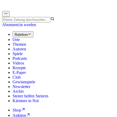
Abonnent:in werden
Rubriken
Orte
Themen
Autoren
Spiele
Podcasts
Videos
Rezepte
E-Paper
Club
Gewinnspiele
Newsletter
Archiv
Steirer helfen Steirern
Kärntner in Not
Shop
Auktion