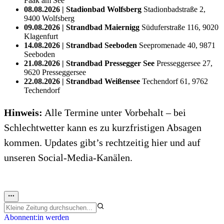
Faak am See
08.08.2026 | Stadionbad Wolfsberg
Stadionbadstraße 2,
9400 Wolfsberg
09.08.2026 | Strandbad Maiernigg
Süduferstraße 116, 9020
Klagenfurt
14.08.2026 | Strandbad Seeboden
Seepromenade 40, 9871
Seeboden
21.08.2026 | Strandbad Pressegger See
Pres­seg­gersee 27,
9620 Pres­seg­gersee
22.08.2026 | Strandbad Weißensee
­Techendorf 61, 9762
Techendorf
Hinweis:
Alle Termine unter Vorbehalt – bei
Schlechtwetter kann es zu kurzfristigen Absagen
kommen. Updates gibt’s rechtzeitig hier und auf
unseren Social-Media-Kanälen.
Abonnent:in werden