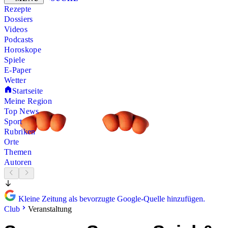
Rezepte
Dossiers
Videos
Podcasts
Horoskope
Spiele
E-Paper
Wetter
Startseite
Meine Region
Top News
Sport
Rubriken
Orte
Themen
Autoren
Kleine Zeitung als bevorzugte Google-Quelle hinzufügen.
Club
Veranstaltung