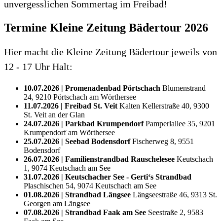
unvergesslichen Sommertag im Freibad!
Termine Kleine Zeitung Bädertour 2026
Hier macht die Kleine Zeitung Bädertour jeweils von
12 - 17 Uhr Halt:
10.07.2026 | Promenadenbad Pörtschach
Blumenstrand
24, 9210 Pörtschach am Wörthersee
11.07.2026 | Freibad St. Veit
Kalten Kellerstraße 40, 9300
St. Veit an der Glan
24.07.2026 | Parkbad Krumpendorf
Pamperlallee 35, 9201
Krumpendorf am Wörthersee
25.07.2026 | Seebad Bodensdorf
Fischerweg 8, 9551
Bodensdorf
26.07.2026 | Familienstrandbad Rauschelesee
Keutschach
1, 9074 Keutschach am See
31.07.2026 | Keutschacher See - Gerti‘s Strandbad
Plaschischen 54, 9074 Keutschach am See
01.08.2026 | Strandbad Längsee
Längseestraße 46, 9313 St.
Georgen am Längsee
07.08.2026 | Strandbad Faak am See
Seestraße 2, 9583