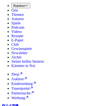
Rubriken
Orte
Themen
Autoren
Spiele
Podcasts
Videos
Rezepte
E-Paper
Club
Gewinnspiele
Newsletter
Archiv
Steirer helfen Steirern
Kärntner in Not
Shop
Auktion
Kinderzeitung
Trauerportal
Partnersuche
Werbung