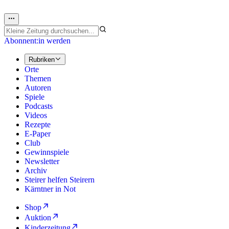
Abonnent:in werden
Rubriken
Orte
Themen
Autoren
Spiele
Podcasts
Videos
Rezepte
E-Paper
Club
Gewinnspiele
Newsletter
Archiv
Steirer helfen Steirern
Kärntner in Not
Shop
Auktion
Kinderzeitung