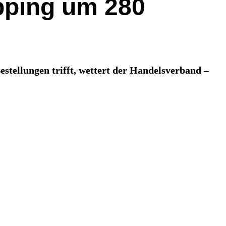
pping um 280
stellungen trifft, wettert der Handelsverband –