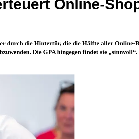
rteuert Online-Sho
durch die Hintertür, die die Hälfte aller Online-Be
bzuwenden. Die GPA hingegen findet sie „sinnvoll“.