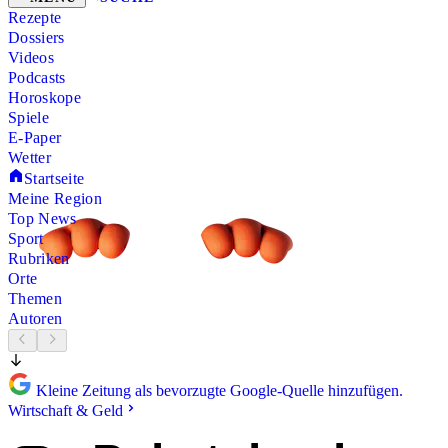
Rezepte
Dossiers
Videos
Podcasts
Horoskope
Spiele
E-Paper
Wetter
Startseite
Meine Region
Top News
Sport
Rubriken
Orte
Themen
Autoren
Kleine Zeitung als bevorzugte Google-Quelle hinzufügen.
Wirtschaft & Geld