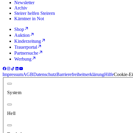
Newsletter
Archiv
Steirer helfen Steirern
Kärntner in Not
Shop
Auktion
Kinderzeitung
Trauerportal
Partnersuche
Werbung
Impressum
AGB
Datenschutz
Barrierefreiheitserklärung
Hilfe
Cookie-Ei
System
Hell