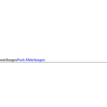
nstellungen
Push-Mitteilungen