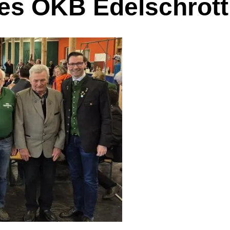
es ÖKB Edelschrott