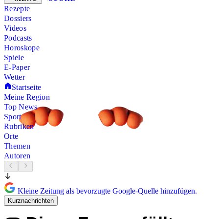
Rezepte
Dossiers
Videos
Podcasts
Horoskope
Spiele
E-Paper
Wetter
Startseite
Meine Region
Top News
Sport
Rubriken
Orte
Themen
Autoren
Kleine Zeitung als bevorzugte Google-Quelle hinzufügen.
Kurznachrichten