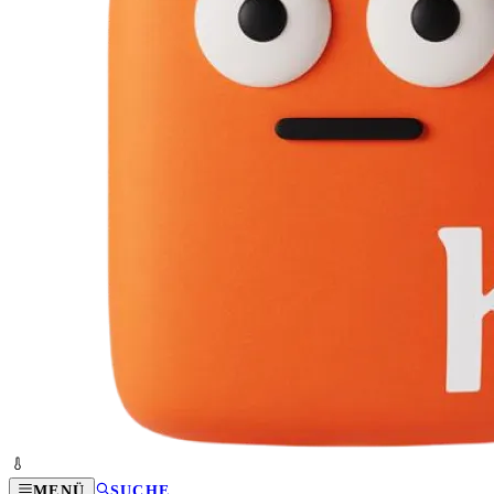
MENÜ
SUCHE