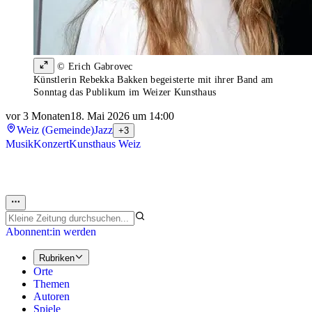
© Erich Gabrovec
Künstlerin Rebekka Bakken begeisterte mit ihrer Band am
Sonntag das Publikum im Weizer Kunsthaus
vor 3 Monaten
18. Mai 2026 um 14:00
Weiz (Gemeinde)
Jazz
+3
Musik
Konzert
Kunsthaus Weiz
Abonnent:in werden
Rubriken
Orte
Themen
Autoren
Spiele