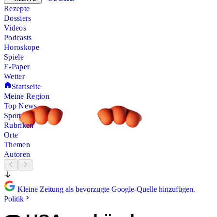
Rezepte
Dossiers
Videos
Podcasts
Horoskope
Spiele
E-Paper
Wetter
Startseite
Meine Region
Top News
Sport
Rubriken
Orte
Themen
Autoren
Kleine Zeitung als bevorzugte Google-Quelle hinzufügen.
Politik