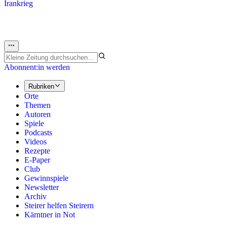
Irankrieg
Abonnent:in werden
Rubriken
Orte
Themen
Autoren
Spiele
Podcasts
Videos
Rezepte
E-Paper
Club
Gewinnspiele
Newsletter
Archiv
Steirer helfen Steirern
Kärntner in Not