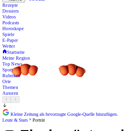
Rezepte
Dossiers
Videos
Podcasts
Horoskope
Spiele
E-Paper
Wetter
Startseite
Meine Region
Top News
Sport
Rubriken
Orte
Themen
Autoren
Kleine Zeitung als bevorzugte Google-Quelle hinzufügen.
Leute & Stars
Porträt