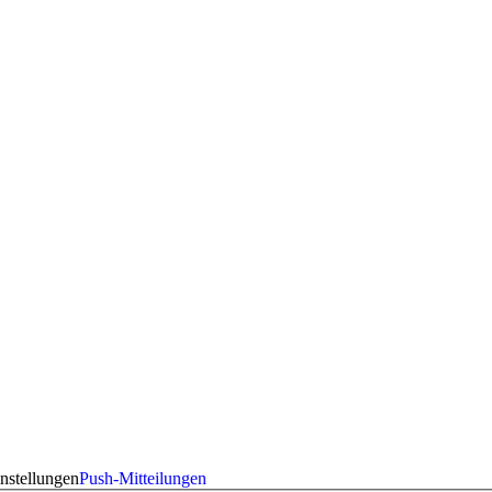
nstellungen
Push-Mitteilungen