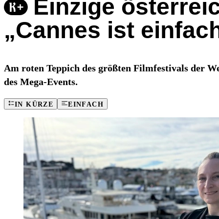
Einzige österrei
„Cannes ist einfach
Am roten Teppich des größten Filmfestivals der Welt
des Mega-Events.
IN KÜRZE
EINFACH