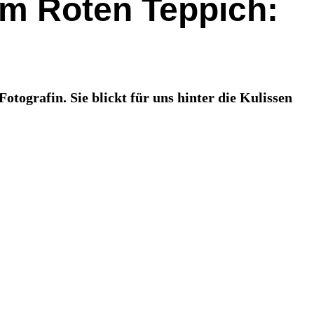
am Roten Teppich:
otografin. Sie blickt für uns hinter die Kulissen