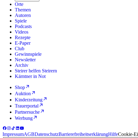
Orte
Themen
Autoren
Spiele
Podcasts
Videos
Rezepte
E-Paper
Club
Gewinnspiele
Newsletter
Archiv
Steirer helfen Steirern
Kärntner in Not
Shop
Auktion
Kinderzeitung
Trauerportal
Partnersuche
Werbung
Impressum
AGB
Datenschutz
Barrierefreiheitserklärung
Hilfe
Cookie-Ei