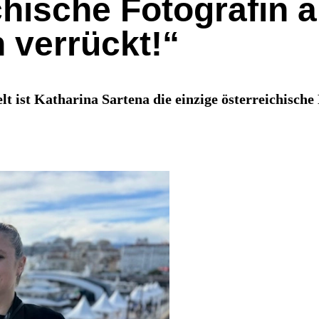
chische Fotografin 
 verrückt!“
 ist Katharina Sartena die einzige österreichische F