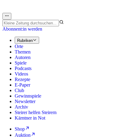
Abonnent:in werden
Rubriken
Orte
Themen
Autoren
Spiele
Podcasts
Videos
Rezepte
E-Paper
Club
Gewinnspiele
Newsletter
Archiv
Steirer helfen Steirern
Kärntner in Not
Shop
Auktion