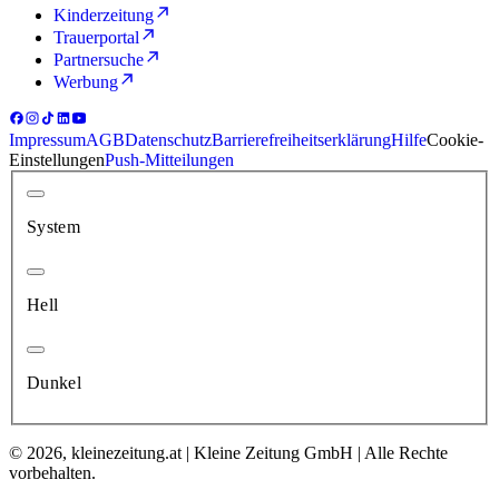
Kinderzeitung
Trauerportal
Partnersuche
Werbung
Impressum
AGB
Datenschutz
Barrierefreiheitserklärung
Hilfe
Cookie-
Einstellungen
Push-Mitteilungen
System
Hell
Dunkel
© 2026, kleinezeitung.at | Kleine Zeitung GmbH | Alle Rechte
vorbehalten.