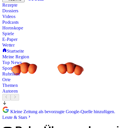
Rezepte
Dossiers
Videos
Podcasts
Horoskope
Spiele
E-Paper
Wetter
Startseite
Meine Region
Top News
Sport
Rubriken
Orte
Themen
Autoren
Kleine Zeitung als bevorzugte Google-Quelle hinzufügen.
Leute & Stars