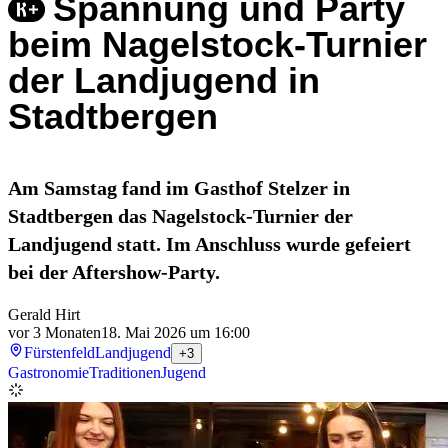
Spannung und Party
beim Nagelstock-Turnier
der Landjugend in
Stadtbergen
Am Samstag fand im Gasthof Stelzer in
Stadtbergen das Nagelstock-Turnier der
Landjugend statt. Im Anschluss wurde gefeiert
bei der Aftershow-Party.
Gerald Hirt
vor 3 Monaten
18. Mai 2026 um 16:00
Fürstenfeld
Landjugend
+3
Gastronomie
Traditionen
Jugend