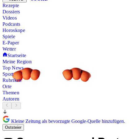
Rezepte
Dossiers
Videos
Podcasts
Horoskope
Spiele
E-Paper
Wetter
Startseite
Meine Region
Top News
Sport
Rubriken
Orte
Themen
Autoren
Kleine Zeitung als bevorzugte Google-Quelle hinzufügen.
Oststeier