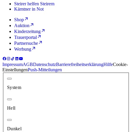
Steirer helfen Steirern
Kärntner in Not
Shop
Auktion
Kinderzeitung
Trauerportal
Partnersuche
Werbung
Impressum
AGB
Datenschutz
Barrierefreiheitserklärung
Hilfe
Cookie-
Einstellungen
Push-Mitteilungen
System
Hell
Dunkel