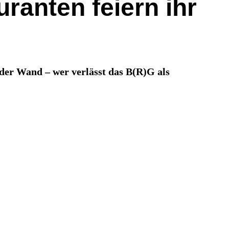
ranten feiern ihr
 der Wand – wer verlässt das B(R)G als