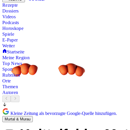
Rezepte
Dossiers
Videos
Podcasts
Horoskope
Spiele
E-Paper
Wetter
Startseite
Meine Region
Top News
Sport
Rubriken
Orte
Themen
Autoren
Kleine Zeitung als bevorzugte Google-Quelle hinzufügen.
Murtal & Murau