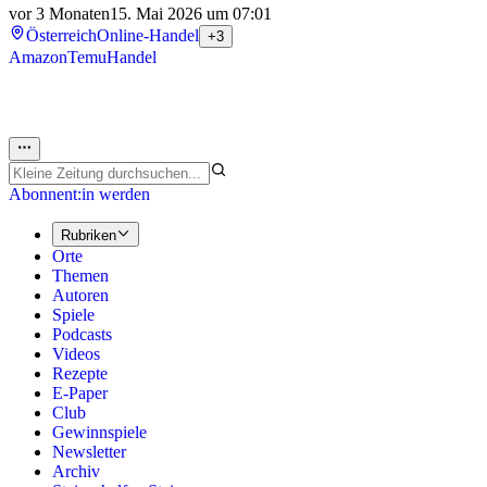
vor 3 Monaten
15. Mai 2026 um 07:01
Österreich
Online-Handel
+3
Amazon
Temu
Handel
Abonnent:in werden
Rubriken
Orte
Themen
Autoren
Spiele
Podcasts
Videos
Rezepte
E-Paper
Club
Gewinnspiele
Newsletter
Archiv