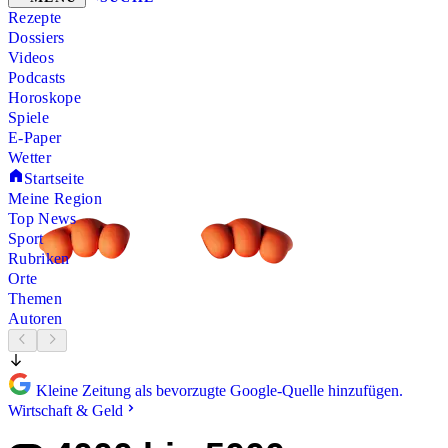
Rezepte
Dossiers
Videos
Podcasts
Horoskope
Spiele
E-Paper
Wetter
Startseite
Meine Region
Top News
Sport
Rubriken
Orte
Themen
Autoren
Kleine Zeitung als bevorzugte Google-Quelle hinzufügen.
Wirtschaft & Geld