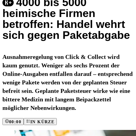
4000 bis 5000
heimische Firmen
betroffen: Handel wehrt
sich gegen Paketabgabe
Ausnahmeregelung von Click & Collect wird
kaum genutzt. Weniger als sechs Prozent der
Online-Ausgaben entfallen darauf – entsprechend
wenige Pakete werden von der geplanten Steuer
befreit sein. Geplante Paketsteuer wirke wie eine
bittere Medizin mit langem Beipackzettel
möglicher Nebenwirkungen.
00:00
IN KÜRZE