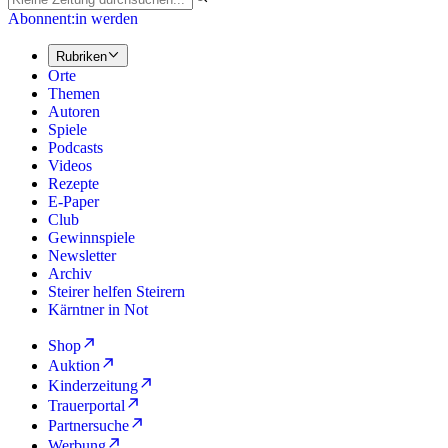
Abonnent:in werden
Rubriken
Orte
Themen
Autoren
Spiele
Podcasts
Videos
Rezepte
E-Paper
Club
Gewinnspiele
Newsletter
Archiv
Steirer helfen Steirern
Kärntner in Not
Shop
Auktion
Kinderzeitung
Trauerportal
Partnersuche
Werbung