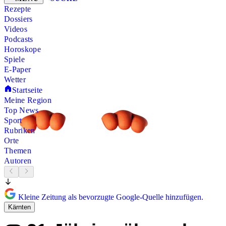
Rezepte
Dossiers
Videos
Podcasts
Horoskope
Spiele
E-Paper
Wetter
Startseite
Meine Region
Top News
Sport
Rubriken
Orte
Themen
Autoren
Kleine Zeitung als bevorzugte Google-Quelle hinzufügen.
Kärnten