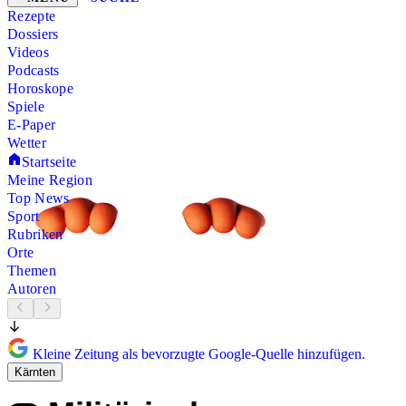
Rezepte
Dossiers
Videos
Podcasts
Horoskope
Spiele
E-Paper
Wetter
Startseite
Meine Region
Top News
Sport
Rubriken
Orte
Themen
Autoren
Kleine Zeitung als bevorzugte Google-Quelle hinzufügen.
Kärnten