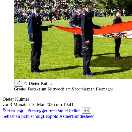
© Dieter Kulmer
Großer Festakt am Mittwoch am Sportplatz in Hermagor
Dieter Kulmer
vor 3 Monaten
13. Mai 2026 um 19:41
Hermagor-Pressegger See
Daniel Fellner
+3
Sebastian Schuschnig
Leopold Astner
Bundesheer