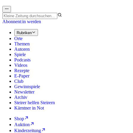
Abonnent:in werden
Rubriken
Orte
Themen
Autoren
Spiele
Podcasts
Videos
Rezepte
E-Paper
Club
Gewinnspiele
Newsletter
Archiv
Steirer helfen Steirern
Kärntner in Not
Shop
Auktion
Kinderzeitung