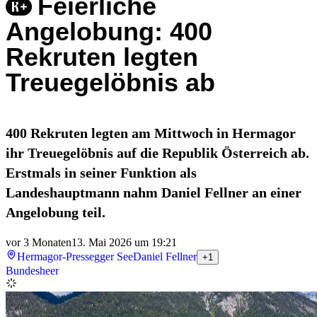
Feierliche
Angelobung: 400
Rekruten legten
Treuegelöbnis ab
400 Rekruten legten am Mittwoch in Hermagor
ihr Treuegelöbnis auf die Republik Österreich ab.
Erstmals in seiner Funktion als
Landeshauptmann nahm Daniel Fellner an einer
Angelobung teil.
vor 3 Monaten
13. Mai 2026 um 19:21
Hermagor-Pressegger See
Daniel Fellner
+1
Bundesheer