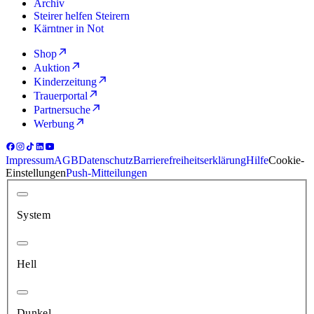
Archiv
Steirer helfen Steirern
Kärntner in Not
Shop
Auktion
Kinderzeitung
Trauerportal
Partnersuche
Werbung
Impressum
AGB
Datenschutz
Barrierefreiheitserklärung
Hilfe
Cookie-
Einstellungen
Push-Mitteilungen
System
Hell
Dunkel