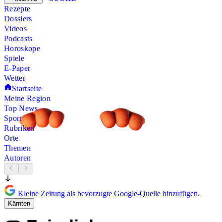
Rezepte
Dossiers
Videos
Podcasts
Horoskope
Spiele
E-Paper
Wetter
Startseite
Meine Region
Top News
Sport
Rubriken
Orte
Themen
Autoren
Kleine Zeitung als bevorzugte Google-Quelle hinzufügen.
Kärnten