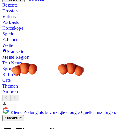
Rezepte
Dossiers
Videos
Podcasts
Horoskope
Spiele
E-Paper
Wetter
Startseite
Meine Region
Top News
Sport
Rubriken
Orte
Themen
Autoren
Kleine Zeitung als bevorzugte Google-Quelle hinzufügen.
Klagenfurt