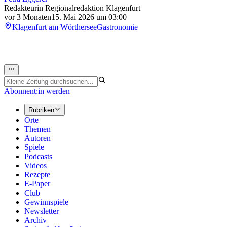
Redakteurin Regionalredaktion Klagenfurt
vor 3 Monaten
15. Mai 2026 um 03:00
Klagenfurt am Wörthersee
Gastronomie
Abonnent:in werden
Rubriken
Orte
Themen
Autoren
Spiele
Podcasts
Videos
Rezepte
E-Paper
Club
Gewinnspiele
Newsletter
Archiv