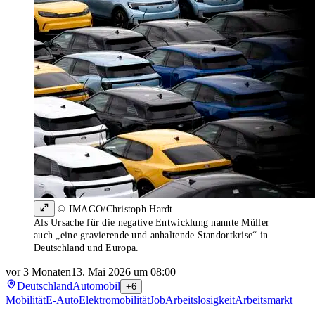
© IMAGO/Christoph Hardt
Als Ursache für die negative Entwicklung nannte Müller
auch „eine gravierende und anhaltende Standortkrise“ in
Deutschland und Europa.
vor 3 Monaten
13. Mai 2026 um 08:00
Deutschland
Automobil
+6
Mobilität
E-Auto
Elektromobilität
Job
Arbeitslosigkeit
Arbeitsmarkt