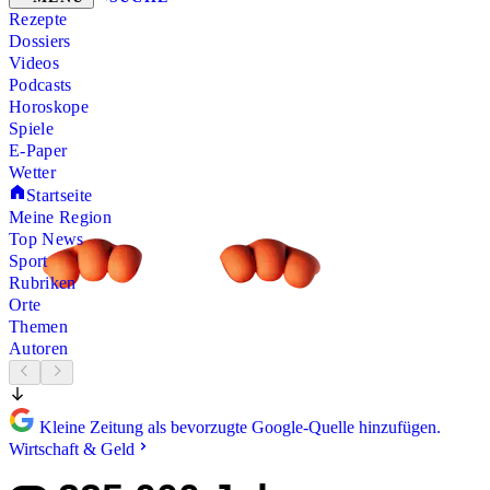
Rezepte
Dossiers
Videos
Podcasts
Horoskope
Spiele
E-Paper
Wetter
Startseite
Meine Region
Top News
Sport
Rubriken
Orte
Themen
Autoren
Kleine Zeitung als bevorzugte Google-Quelle hinzufügen.
Wirtschaft & Geld