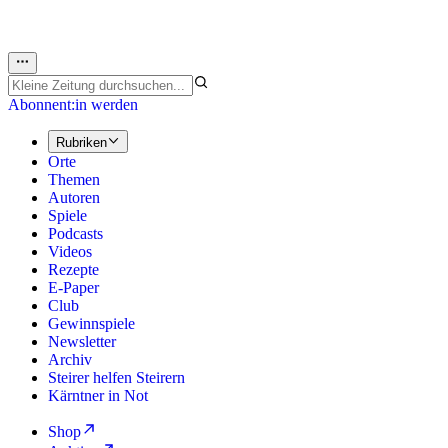
Abonnent:in werden
Rubriken
Orte
Themen
Autoren
Spiele
Podcasts
Videos
Rezepte
E-Paper
Club
Gewinnspiele
Newsletter
Archiv
Steirer helfen Steirern
Kärntner in Not
Shop