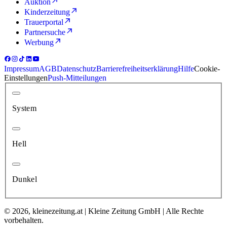
Auktion
Kinderzeitung
Trauerportal
Partnersuche
Werbung
Impressum
AGB
Datenschutz
Barrierefreiheitserklärung
Hilfe
Cookie-
Einstellungen
Push-Mitteilungen
System
Hell
Dunkel
© 2026, kleinezeitung.at | Kleine Zeitung GmbH | Alle Rechte
vorbehalten.