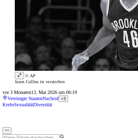
© AP
Jason Collins ist verstorben
vor 3 Monaten
13. Mai 2026 um 06:19
Vereinigte Staaten
Nachruf
+3
Krebs
Sexualität
Diversität