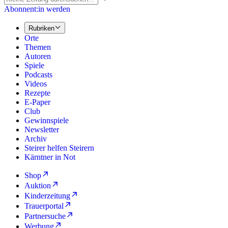
Abonnent:in werden
Rubriken
Orte
Themen
Autoren
Spiele
Podcasts
Videos
Rezepte
E-Paper
Club
Gewinnspiele
Newsletter
Archiv
Steirer helfen Steirern
Kärntner in Not
Shop
Auktion
Kinderzeitung
Trauerportal
Partnersuche
Werbung