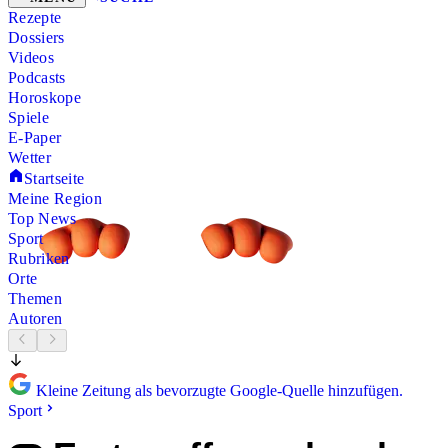
Rezepte
Dossiers
Videos
Podcasts
Horoskope
Spiele
E-Paper
Wetter
Startseite
Meine Region
Top News
Sport
Rubriken
Orte
Themen
Autoren
Kleine Zeitung als bevorzugte Google-Quelle hinzufügen.
Sport