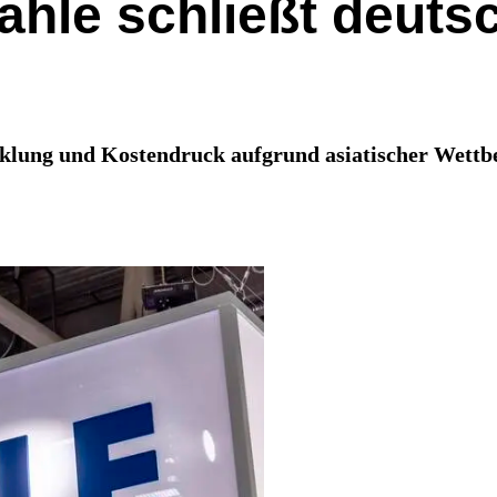
ahle schließt deuts
cklung und Kostendruck aufgrund asiatischer Wettb