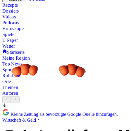
Rezepte
Dossiers
Videos
Podcasts
Horoskope
Spiele
E-Paper
Wetter
Startseite
Meine Region
Top News
Sport
Rubriken
Orte
Themen
Autoren
Kleine Zeitung als bevorzugte Google-Quelle hinzufügen.
Wirtschaft & Geld