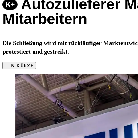
Autozulieferer M
Mitarbeitern
Die Schließung wird mit rückläufiger Marktentwi
protestiert und gestreikt.
IN KÜRZE