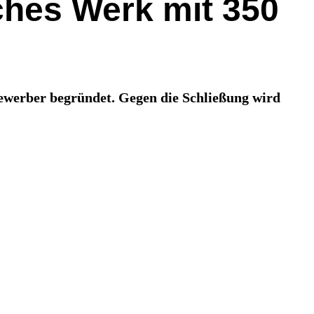
ches Werk mit 350
ewerber begründet. Gegen die Schließung wird