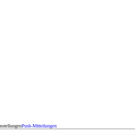
nstellungen
Push-Mitteilungen