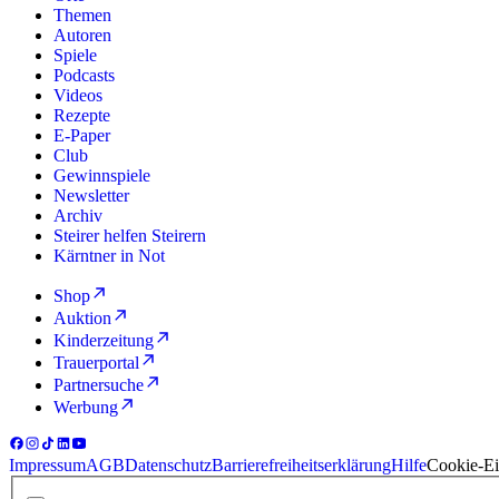
Themen
Autoren
Spiele
Podcasts
Videos
Rezepte
E-Paper
Club
Gewinnspiele
Newsletter
Archiv
Steirer helfen Steirern
Kärntner in Not
Shop
Auktion
Kinderzeitung
Trauerportal
Partnersuche
Werbung
Impressum
AGB
Datenschutz
Barrierefreiheitserklärung
Hilfe
Cookie-Ei