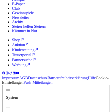
E-Paper
Club
Gewinnspiele
Newsletter
Archiv
Steirer helfen Steirern
Kärntner in Not
Shop
Auktion
Kinderzeitung
Trauerportal
Partnersuche
Werbung
Impressum
AGB
Datenschutz
Barrierefreiheitserklärung
Hilfe
Cookie-
Einstellungen
Push-Mitteilungen
System