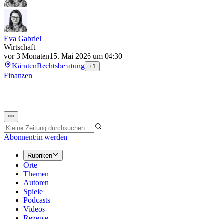
Eva Gabriel
Wirtschaft
vor 3 Monaten
15. Mai 2026 um 04:30
Kärnten
Rechtsberatung
+1
Finanzen
Abonnent:in werden
Rubriken
Orte
Themen
Autoren
Spiele
Podcasts
Videos
Rezepte