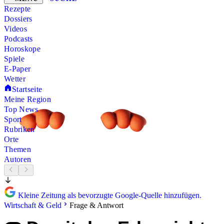
Rezepte
Dossiers
Videos
Podcasts
Horoskope
Spiele
E-Paper
Wetter
Startseite
Meine Region
Top News
Sport
Rubriken
Orte
Themen
Autoren
Kleine Zeitung als bevorzugte Google-Quelle hinzufügen.
Wirtschaft & Geld
Frage & Antwort