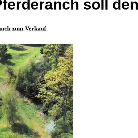
Pferderanch soll de
ranch zum Verkauf.