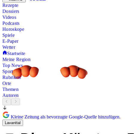
Rezepte
Dossiers
Videos
Podcasts
Horoskope
Spiele
E-Paper
Wetter
Startseite
Meine Region
Top News
Sport
Rubriken
Orte
Themen
Autoren
Kleine Zeitung als bevorzugte Google-Quelle hinzufügen.
Lavanttal