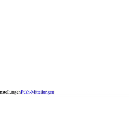
nstellungen
Push-Mitteilungen