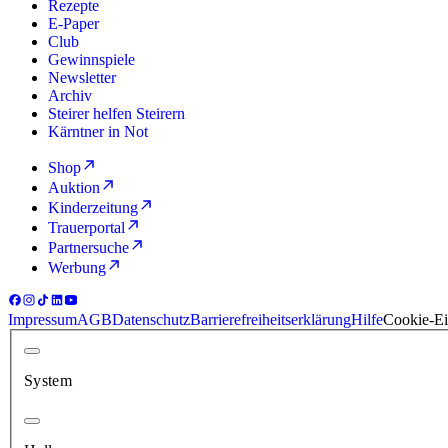
Rezepte
E-Paper
Club
Gewinnspiele
Newsletter
Archiv
Steirer helfen Steirern
Kärntner in Not
Shop
Auktion
Kinderzeitung
Trauerportal
Partnersuche
Werbung
Impressum
AGB
Datenschutz
Barrierefreiheitserklärung
Hilfe
Cookie-Ei
System