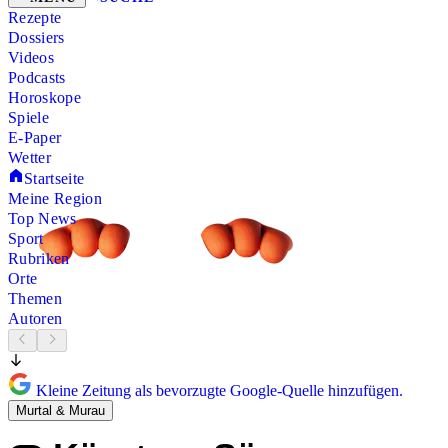
Rezepte
Dossiers
Videos
Podcasts
Horoskope
Spiele
E-Paper
Wetter
Startseite
Meine Region
Top News
Sport
Rubriken
Orte
Themen
Autoren
Kleine Zeitung als bevorzugte Google-Quelle hinzufügen.
Murtal & Murau