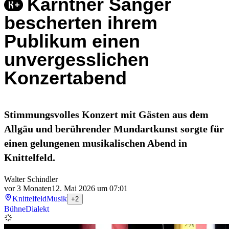
Kärntner Sänger
bescherten ihrem
Publikum einen
unvergesslichen
Konzertabend
Stimmungsvolles Konzert mit Gästen aus dem
Allgäu und berührender Mundartkunst sorgte für
einen gelungenen musikalischen Abend in
Knittelfeld.
Walter Schindler
vor 3 Monaten
12. Mai 2026 um 07:01
Knittelfeld
Musik
+2
Bühne
Dialekt