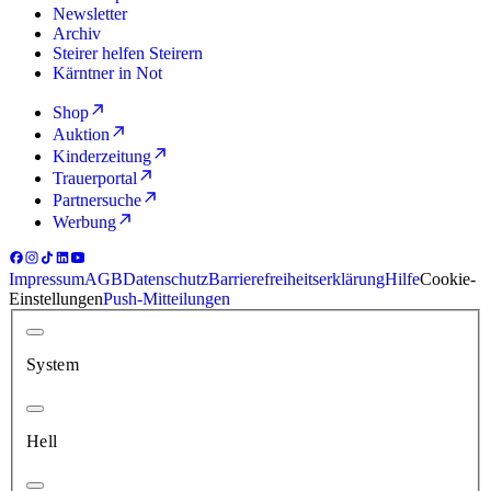
Newsletter
Archiv
Steirer helfen Steirern
Kärntner in Not
Shop
Auktion
Kinderzeitung
Trauerportal
Partnersuche
Werbung
Impressum
AGB
Datenschutz
Barrierefreiheitserklärung
Hilfe
Cookie-
Einstellungen
Push-Mitteilungen
System
Hell