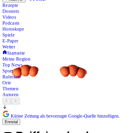
Rezepte
Dossiers
Videos
Podcasts
Horoskope
Spiele
E-Paper
Wetter
Startseite
Meine Region
Top News
Sport
Rubriken
Orte
Themen
Autoren
Kleine Zeitung als bevorzugte Google-Quelle hinzufügen.
Ennstal