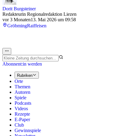
Dorit Burgsteiner
Redakteurin Regionalredaktion Liezen
vor 3 Monaten
13. Mai 2026 um 09:58
Gröbming
Raiffeisen
Abonnent:in werden
Rubriken
Orte
Themen
Autoren
Spiele
Podcasts
Videos
Rezepte
E-Paper
Club
Gewinnspiele
Newsletter