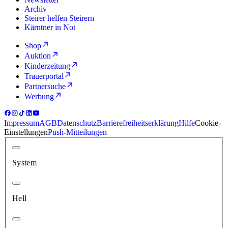
Archiv
Steirer helfen Steirern
Kärntner in Not
Shop
Auktion
Kinderzeitung
Trauerportal
Partnersuche
Werbung
Impressum
AGB
Datenschutz
Barrierefreiheitserklärung
Hilfe
Cookie-
Einstellungen
Push-Mitteilungen
System
Hell