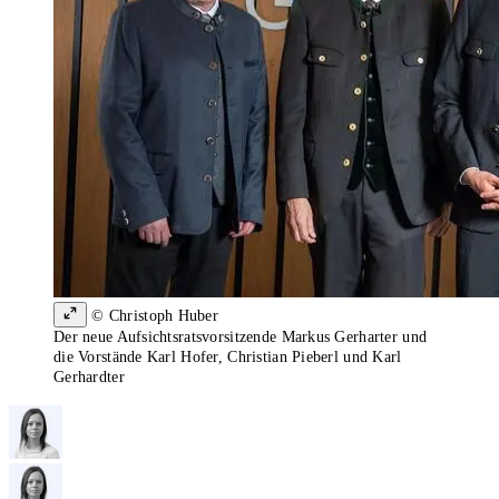
© Christoph Huber
Der neue Aufsichtsratsvorsitzende Markus Gerharter und
die Vorstände Karl Hofer, Christian Pieberl und Karl
Gerhardter