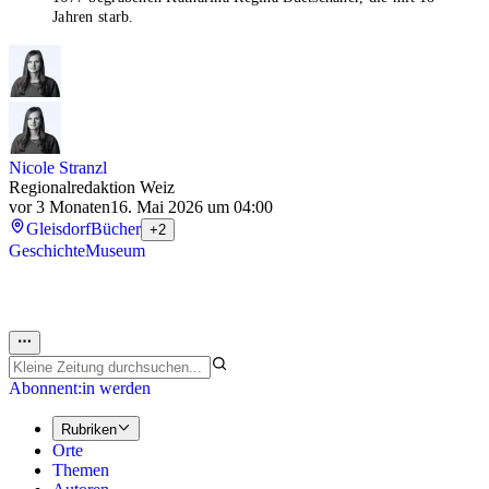
Jahren starb.
Nicole Stranzl
Regionalredaktion Weiz
vor 3 Monaten
16. Mai 2026 um 04:00
Gleisdorf
Bücher
+2
Geschichte
Museum
Abonnent:in werden
Rubriken
Orte
Themen