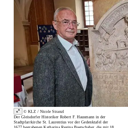
© KLZ / Nicole Stranzl
Der Gleisdorfer Historiker Robert F. Hausmann in der
Stadtpfarrkirche St. Laurentius vor der Gedenktafel der
1677 begrabenen Katharina Regina Buetschaher, die mit 18