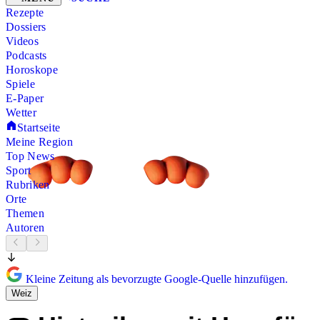
Rezepte
Dossiers
Videos
Podcasts
Horoskope
Spiele
E-Paper
Wetter
Startseite
Meine Region
Top News
Sport
Rubriken
Orte
Themen
Autoren
Kleine Zeitung als bevorzugte Google-Quelle hinzufügen.
Weiz