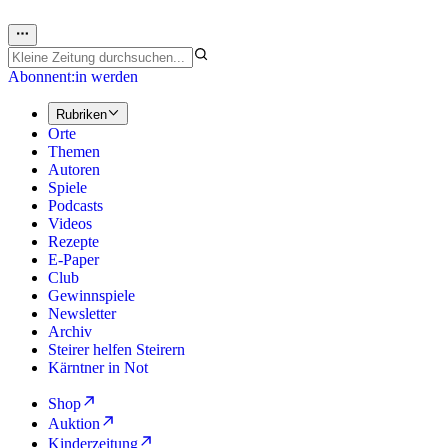
Abonnent:in werden
Rubriken
Orte
Themen
Autoren
Spiele
Podcasts
Videos
Rezepte
E-Paper
Club
Gewinnspiele
Newsletter
Archiv
Steirer helfen Steirern
Kärntner in Not
Shop
Auktion
Kinderzeitung