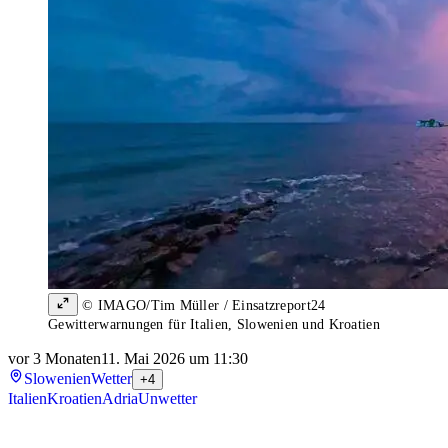
© IMAGO/Tim Müller / Einsatzreport24
Gewitterwarnungen für Italien, Slowenien und Kroatien
vor 3 Monaten
11. Mai 2026 um 11:30
Slowenien
Wetter
+4
Italien
Kroatien
Adria
Unwetter