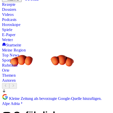
Rezepte
Dossiers
Videos
Podcasts
Horoskope
Spiele
E-Paper
Wetter
Startseite
Meine Region
Top News
Sport
Rubriken
Orte
Themen
Autoren
Kleine Zeitung als bevorzugte Google-Quelle hinzufügen.
Alpe Adria