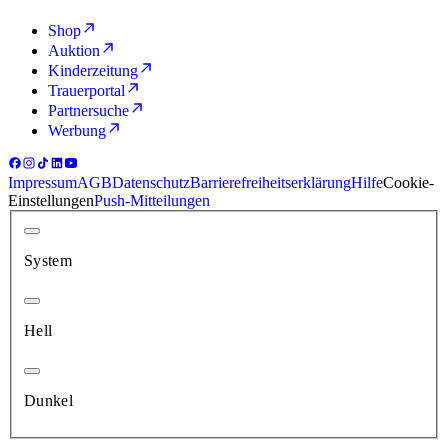
Shop
Auktion
Kinderzeitung
Trauerportal
Partnersuche
Werbung
Impressum
AGB
Datenschutz
Barrierefreiheitserklärung
Hilfe
Cookie-
Einstellungen
Push-Mitteilungen
System
Hell
Dunkel