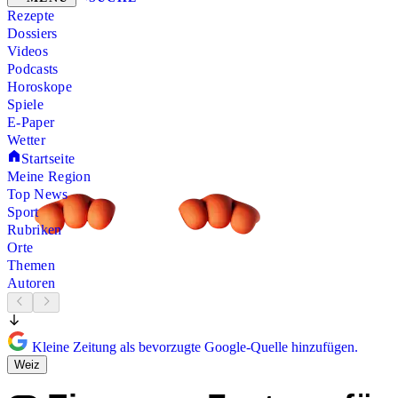
Rezepte
Dossiers
Videos
Podcasts
Horoskope
Spiele
E-Paper
Wetter
Startseite
Meine Region
Top News
Sport
Rubriken
Orte
Themen
Autoren
Kleine Zeitung als bevorzugte Google-Quelle hinzufügen.
Weiz