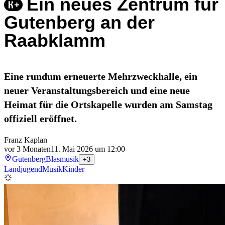
Ein neues Zentrum für
Gutenberg an der
Raabklamm
Eine rundum erneuerte Mehrzweckhalle, ein
neuer Veranstaltungsbereich und eine neue
Heimat für die Ortskapelle wurden am Samstag
offiziell eröffnet.
Franz Kaplan
vor 3 Monaten
11. Mai 2026 um 12:00
Gutenberg
Blasmusik
+3
Landjugend
Musik
Kinder