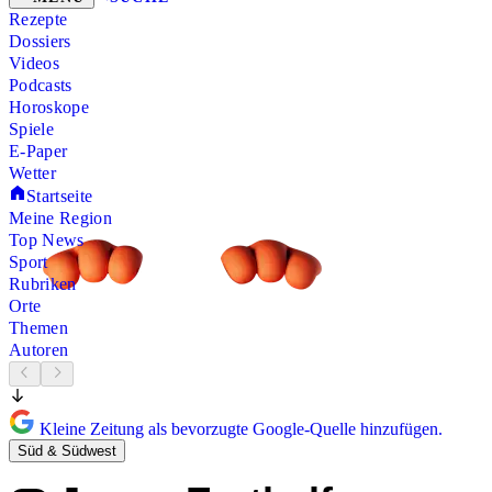
Rezepte
Dossiers
Videos
Podcasts
Horoskope
Spiele
E-Paper
Wetter
Startseite
Meine Region
Top News
Sport
Rubriken
Orte
Themen
Autoren
Kleine Zeitung als bevorzugte Google-Quelle hinzufügen.
Süd & Südwest