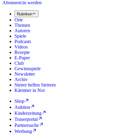
Abonnent:in werden
Rubriken
Orte
Themen
Autoren
Spiele
Podcasts
Videos
Rezepte
E-Paper
Club
Gewinnspiele
Newsletter
Archiv
Steirer helfen Steirern
Kärntner in Not
Shop
Auktion
Kinderzeitung
Trauerportal
Partnersuche
Werbung