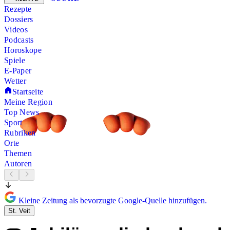
Rezepte
Dossiers
Videos
Podcasts
Horoskope
Spiele
E-Paper
Wetter
Startseite
Meine Region
Top News
Sport
Rubriken
Orte
Themen
Autoren
Kleine Zeitung als bevorzugte Google-Quelle hinzufügen.
St. Veit