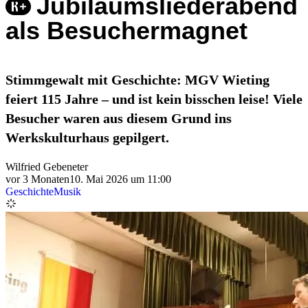
Jubiläumsliederabend
als Besuchermagnet
Stimmgewalt mit Geschichte: MGV Wieting
feiert 115 Jahre – und ist kein bisschen leise! Viele
Besucher waren aus diesem Grund ins
Werkskulturhaus gepilgert.
Wilfried Gebeneter
vor 3 Monaten
10. Mai 2026 um 11:00
Geschichte
Musik