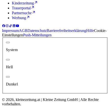
Kinderzeitung
Trauerportal
Partnersuche
Werbung
Impressum
AGB
Datenschutz
Barrierefreiheitserklärung
Hilfe
Cookie-
Einstellungen
Push-Mitteilungen
System
Hell
Dunkel
© 2026, kleinezeitung.at | Kleine Zeitung GmbH | Alle Rechte
vorbehalten.