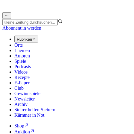
Abonnent:in werden
Rubriken
Orte
Themen
Autoren
Spiele
Podcasts
Videos
Rezepte
E-Paper
Club
Gewinnspiele
Newsletter
Archiv
Steirer helfen Steirern
Kärntner in Not
Shop
Auktion