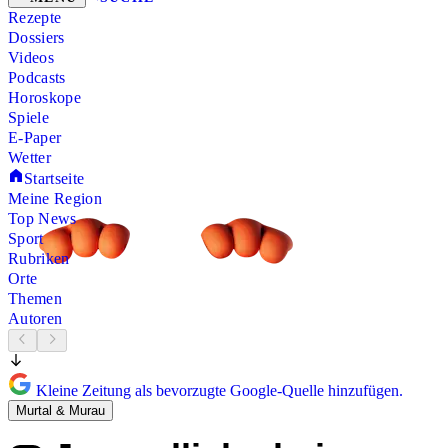
Rezepte
Dossiers
Videos
Podcasts
Horoskope
Spiele
E-Paper
Wetter
Startseite
Meine Region
Top News
Sport
Rubriken
Orte
Themen
Autoren
Kleine Zeitung als bevorzugte Google-Quelle hinzufügen.
Murtal & Murau