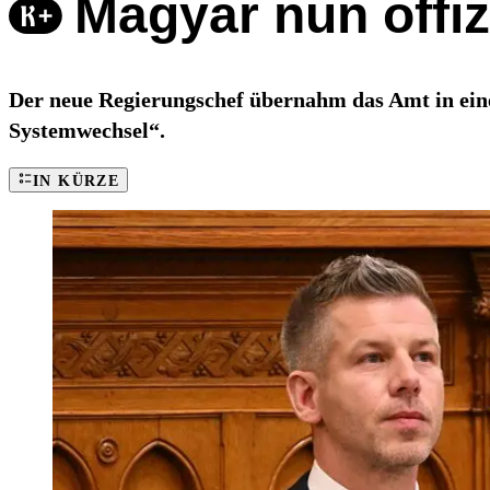
Magyar nun offiz
Der neue Regierungschef übernahm das Amt in eine
Systemwechsel“.
IN KÜRZE