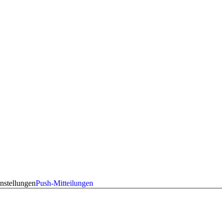
nstellungen
Push-Mitteilungen