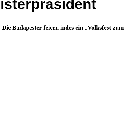
isterpräsident
Die Budapester feiern indes ein „Volksfest zum