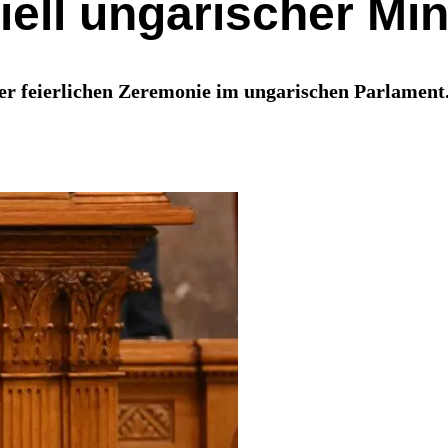
iell ungarischer Min
r feierlichen Zeremonie im ungarischen Parlament. 