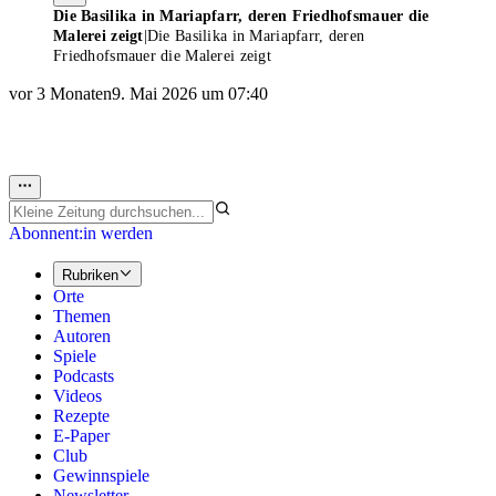
Die Basilika in Mariapfarr, deren Friedhofsmauer die
Malerei zeigt
|
Die Basilika in Mariapfarr, deren
Friedhofsmauer die Malerei zeigt
vor 3 Monaten
9. Mai 2026 um 07:40
Abonnent:in werden
Rubriken
Orte
Themen
Autoren
Spiele
Podcasts
Videos
Rezepte
E-Paper
Club
Gewinnspiele
Newsletter