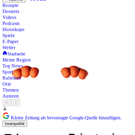
Rezepte
Dossiers
Videos
Podcasts
Horoskope
Spiele
E-Paper
Wetter
Startseite
Meine Region
Top News
Sport
Rubriken
Orte
Themen
Autoren
Kleine Zeitung als bevorzugte Google-Quelle hinzufügen.
Innenpolitik