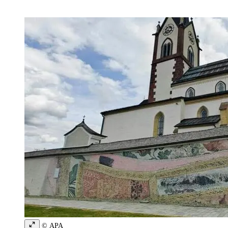
© APA