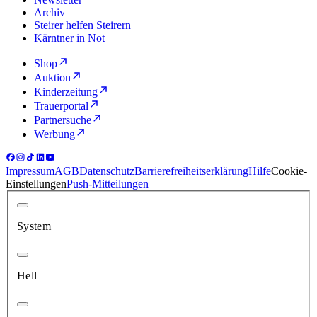
Archiv
Steirer helfen Steirern
Kärntner in Not
Shop
Auktion
Kinderzeitung
Trauerportal
Partnersuche
Werbung
Impressum
AGB
Datenschutz
Barrierefreiheitserklärung
Hilfe
Cookie-
Einstellungen
Push-Mitteilungen
System
Hell