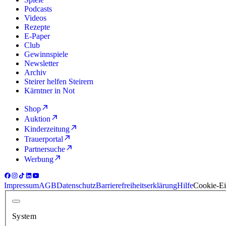
Podcasts
Videos
Rezepte
E-Paper
Club
Gewinnspiele
Newsletter
Archiv
Steirer helfen Steirern
Kärntner in Not
Shop
Auktion
Kinderzeitung
Trauerportal
Partnersuche
Werbung
Impressum
AGB
Datenschutz
Barrierefreiheitserklärung
Hilfe
Cookie-Ei
System