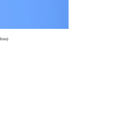
foto)