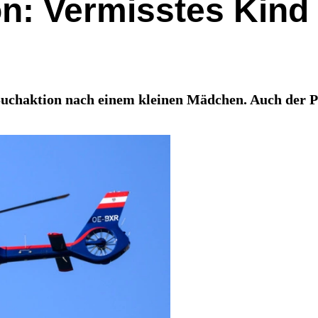
: Vermisstes Kind (
 Suchaktion nach einem kleinen Mädchen. Auch der P