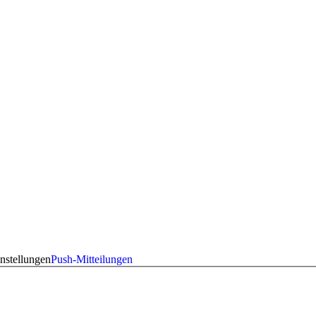
nstellungen
Push-Mitteilungen