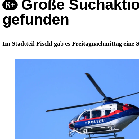
Große Suchaktion
gefunden
Im Stadtteil Fischl gab es Freitagnachmittag eine