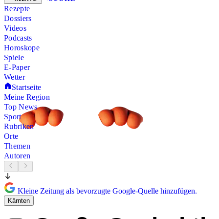
Rezepte
Dossiers
Videos
Podcasts
Horoskope
Spiele
E-Paper
Wetter
Startseite
Meine Region
Top News
Sport
Rubriken
Orte
Themen
Autoren
Kleine Zeitung als bevorzugte Google-Quelle hinzufügen.
Kärnten