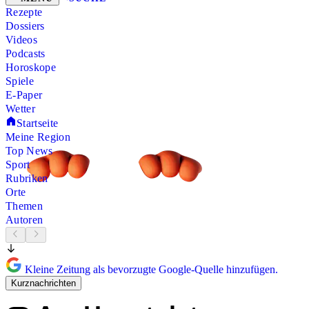
Rezepte
Dossiers
Videos
Podcasts
Horoskope
Spiele
E-Paper
Wetter
Startseite
Meine Region
Top News
Sport
Rubriken
Orte
Themen
Autoren
Kleine Zeitung als bevorzugte Google-Quelle hinzufügen.
Kurznachrichten