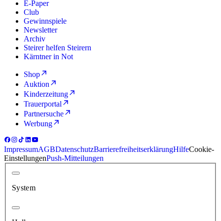
E-Paper
Club
Gewinnspiele
Newsletter
Archiv
Steirer helfen Steirern
Kärntner in Not
Shop
Auktion
Kinderzeitung
Trauerportal
Partnersuche
Werbung
Impressum
AGB
Datenschutz
Barrierefreiheitserklärung
Hilfe
Cookie-
Einstellungen
Push-Mitteilungen
System