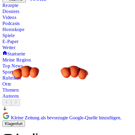
Rezepte
Dossiers
Videos
Podcasts
Horoskope
Spiele
E-Paper
Wetter
Startseite
Meine Region
Top News
Sport
Rubriken
Orte
Themen
Autoren
Kleine Zeitung als bevorzugte Google-Quelle hinzufügen.
Klagenfurt