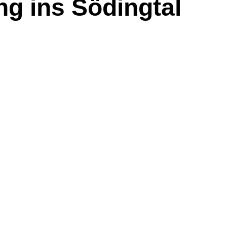
ng ins Södingtal