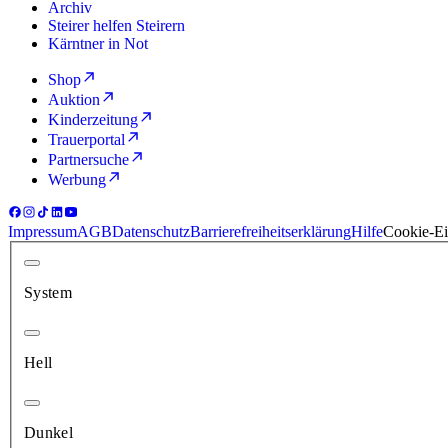
Archiv
Steirer helfen Steirern
Kärntner in Not
Shop
Auktion
Kinderzeitung
Trauerportal
Partnersuche
Werbung
Impressum
AGB
Datenschutz
Barrierefreiheitserklärung
Hilfe
Cookie-Ei
System
Hell
Dunkel