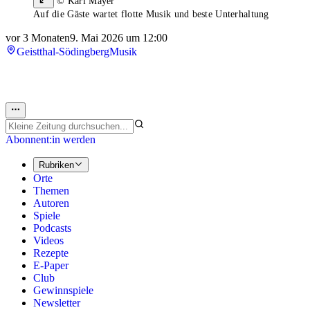
© Karl Mayer
Auf die Gäste wartet flotte Musik und beste Unterhaltung
vor 3 Monaten
9. Mai 2026 um 12:00
Geistthal-Södingberg
Musik
Abonnent:in werden
Rubriken
Orte
Themen
Autoren
Spiele
Podcasts
Videos
Rezepte
E-Paper
Club
Gewinnspiele
Newsletter