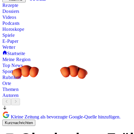
Rezepte
Dossiers
Videos
Podcasts
Horoskope
Spiele
E-Paper
Wetter
Startseite
Meine Region
Top News
Sport
Rubriken
Orte
Themen
Autoren
Kleine Zeitung als bevorzugte Google-Quelle hinzufügen.
Kurznachrichten