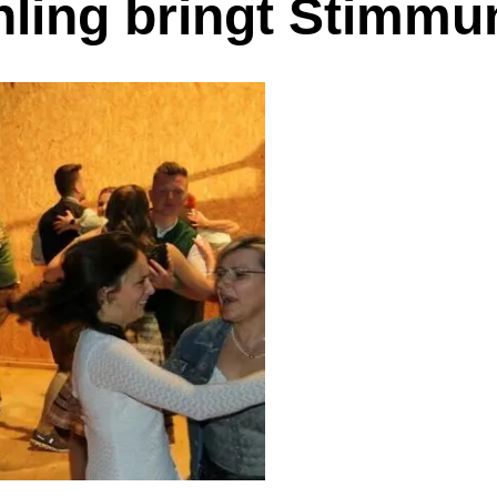
ling bringt Stimmu