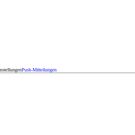
nstellungen
Push-Mitteilungen