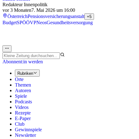
Redakteur Innenpolitik
vor 3 Monaten
7. Mai 2026 um 16:00
Österreich
Pensionsversicherungsanstalt
+5
Budget
SPÖ
ÖVP
Neos
Gesundheitsversorgung
Abonnent:in werden
Rubriken
Orte
Themen
Autoren
Spiele
Podcasts
Videos
Rezepte
E-Paper
Club
Gewinnspiele
Newsletter