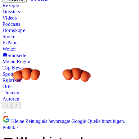
Rezepte
Dossiers
Videos
Podcasts
Horoskope
Spiele
E-Paper
Wetter
Startseite
Meine Region
Top News
Sport
Rubriken
Orte
Themen
Autoren
Kleine Zeitung als bevorzugte Google-Quelle hinzufügen.
Politik