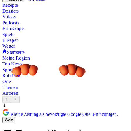
Rezepte
Dossiers
Videos
Podcasts
Horoskope
Spiele
E-Paper
Wetter
Startseite
Meine Region
Top News
Sport
Rubriken
Orte
Themen
Autoren
Kleine Zeitung als bevorzugte Google-Quelle hinzufügen.
Weiz