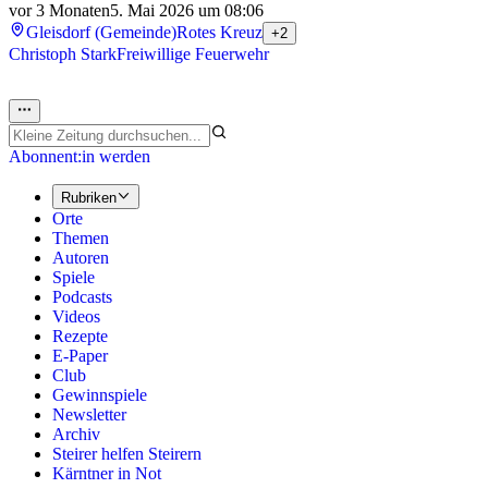
vor 3 Monaten
5. Mai 2026 um 08:06
Gleisdorf (Gemeinde)
Rotes Kreuz
+2
Christoph Stark
Freiwillige Feuerwehr
Abonnent:in werden
Rubriken
Orte
Themen
Autoren
Spiele
Podcasts
Videos
Rezepte
E-Paper
Club
Gewinnspiele
Newsletter
Archiv
Steirer helfen Steirern
Kärntner in Not