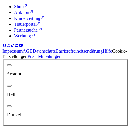
Shop
Auktion
Kinderzeitung
Trauerportal
Partnersuche
Werbung
Impressum
AGB
Datenschutz
Barrierefreiheitserklärung
Hilfe
Cookie-
Einstellungen
Push-Mitteilungen
System
Hell
Dunkel