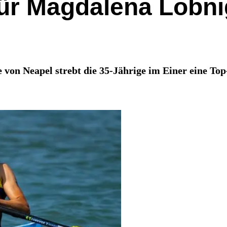
für Magdalena Lobn
he von Neapel strebt die 35-Jährige im Einer eine To