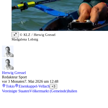
© KLZ / Herwig Gressel
Madgalena Lobnig
Herwig Gressel
Redakteur Sport
vor 3 Monaten
7. Mai 2026 um 12:48
Tokio
Eisenkappel-Vellach
+3
Vereinigte Staaten
Völkermarkt (Gemeinde)
Italien