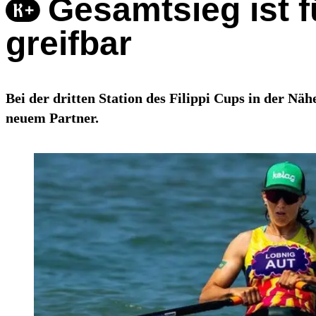
Gesamtsieg ist 
greifbar
Bei der dritten Station des Filippi Cups in der Nä
neuem Partner.