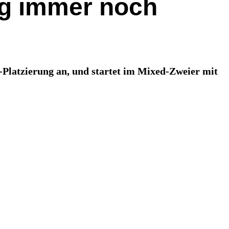
ig immer noch
p-Platzierung an, und startet im Mixed-Zweier mit