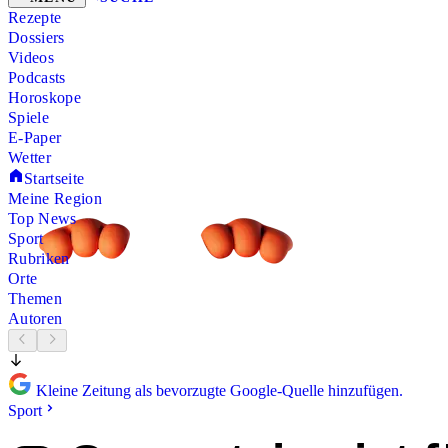
Rezepte
Dossiers
Videos
Podcasts
Horoskope
Spiele
E-Paper
Wetter
Startseite
Meine Region
Top News
Sport
Rubriken
Orte
Themen
Autoren
Kleine Zeitung als bevorzugte Google-Quelle hinzufügen.
Sport