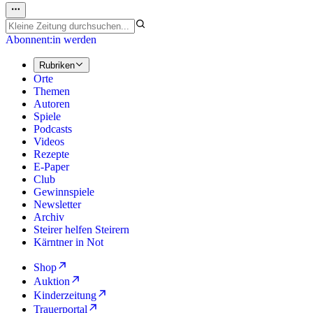
Abonnent:in werden
Rubriken
Orte
Themen
Autoren
Spiele
Podcasts
Videos
Rezepte
E-Paper
Club
Gewinnspiele
Newsletter
Archiv
Steirer helfen Steirern
Kärntner in Not
Shop
Auktion
Kinderzeitung
Trauerportal