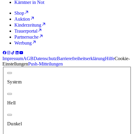
Kärntner in Not
Shop
Auktion
Kinderzeitung
Trauerportal
Partnersuche
Werbung
Impressum
AGB
Datenschutz
Barrierefreiheitserklärung
Hilfe
Cookie-
Einstellungen
Push-Mitteilungen
System
Hell
Dunkel