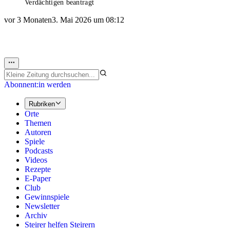
Verdächtigen beantragt
vor 3 Monaten
3. Mai 2026 um 08:12
Abonnent:in werden
Rubriken
Orte
Themen
Autoren
Spiele
Podcasts
Videos
Rezepte
E-Paper
Club
Gewinnspiele
Newsletter
Archiv
Steirer helfen Steirern