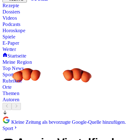
Rezepte
Dossiers
Videos
Podcasts
Horoskope
Spiele
E-Paper
Wetter
Startseite
Meine Region
Top News
Sport
Rubriken
Orte
Themen
Autoren
Kleine Zeitung als bevorzugte Google-Quelle hinzufügen.
Sport