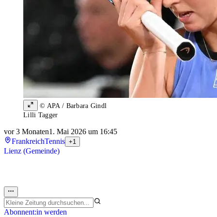
© APA / Barbara Gindl
Lilli Tagger
vor 3 Monaten
1. Mai 2026 um 16:45
Frankreich
Tennis
+1
Lienz (Gemeinde)
Abonnent:in werden