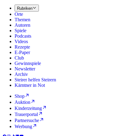
Rubriken
Orte
Themen
Autoren
Spiele
Podcasts
Videos
Rezepte
E-Paper
Club
Gewinnspiele
Newsletter
Archiv
Steirer helfen Steirern
Kärntner in Not
Shop
Auktion
Kinderzeitung
Trauerportal
Partnersuche
Werbung