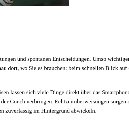
n
chtungen und spontanen Entscheidungen. Umso wichtiger
enau dort, wo Sie es brauchen: beim schnellen Blick a
sen lassen sich viele Dinge direkt über das Smartphone
f der Couch verbringen. Echtzeitüberweisungen sorgen
n zuverlässig im Hintergrund abwickeln.