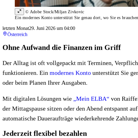
© Adobe Stock/Miljan Zivkovic
Ein modernes Konto unterstützt Sie genau dort, wo Sie es brauche
letzten Monat
29. Juni 2026 um 04:00
Österreich
Ohne Aufwand die Finanzen im Griff
Der Alltag ist oft vollgepackt mit Terminen, Verpfli
funktionieren. Ein
modernes Konto
unterstützt Sie g
oder beim Planen Ihrer Ausgaben.
Mit digitalen Lösungen wie
„Mein ELBA“
von Raiffei
der Mittagspause sitzen oder den Abend entspannt au
automatische Daueraufträge wiederkehrende Zahlunge
Jederzeit flexibel bezahlen