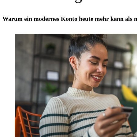
Warum ein modernes Konto heute mehr kann als n