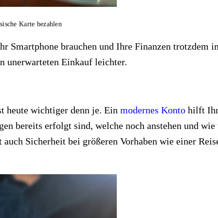
ische Karte bezahlen
ur Ihr Smartphone brauchen und Ihre Finanzen trotzdem
 unerwarteten Einkauf leichter.
t heute wichtiger denn je. Ein
modernes Konto
hilft Ih
gen bereits erfolgt sind, welche noch anstehen und wie 
ibt auch Sicherheit bei größeren Vorhaben wie einer Rei