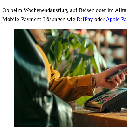
Ob beim Wochenendausflug, auf Reisen oder im Alltag,
Mobile-Payment-Lösungen wie
RaiPay
oder
Apple Pa