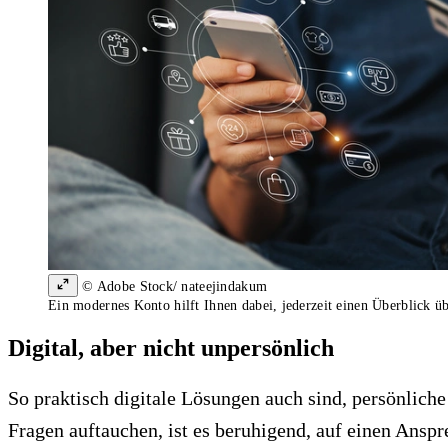
© Adobe Stock/ nateejindakum
Ein modernes Konto hilft Ihnen dabei, jederzeit einen Überblick üb
Digital, aber nicht unpersönlich
So praktisch digitale Lösungen auch sind, persönliche
Fragen auftauchen, ist es beruhigend, auf einen Ansp