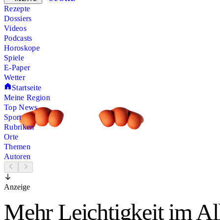
Rezepte
Dossiers
Videos
Podcasts
Horoskope
Spiele
E-Paper
Wetter
Startseite
Meine Region
Top News
Sport
Rubriken
Orte
Themen
Autoren
Anzeige
Mehr Leichtigkeit im Al