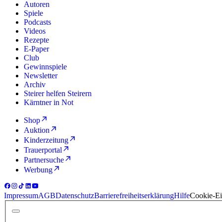
Autoren
Spiele
Podcasts
Videos
Rezepte
E-Paper
Club
Gewinnspiele
Newsletter
Archiv
Steirer helfen Steirern
Kärntner in Not
Shop
Auktion
Kinderzeitung
Trauerportal
Partnersuche
Werbung
Impressum
AGB
Datenschutz
Barrierefreiheitserklärung
Hilfe
Cookie-Ei