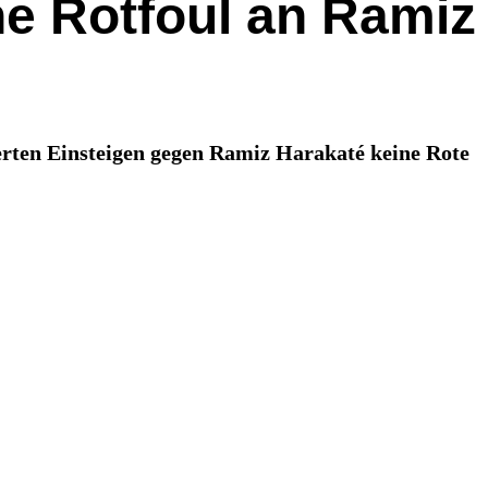
e Rotfoul an Ramiz
erten Einsteigen gegen Ramiz Harakaté keine Rote