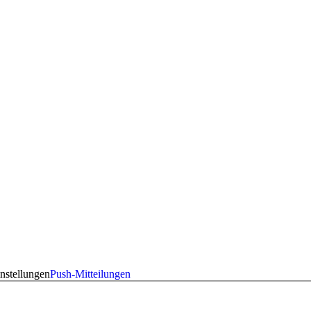
nstellungen
Push-Mitteilungen