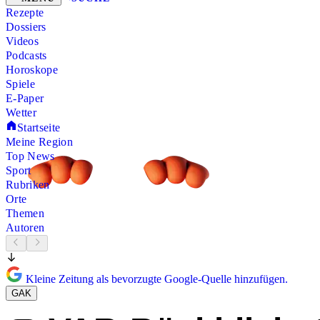
Rezepte
Dossiers
Videos
Podcasts
Horoskope
Spiele
E-Paper
Wetter
Startseite
Meine Region
Top News
Sport
Rubriken
Orte
Themen
Autoren
Kleine Zeitung als bevorzugte Google-Quelle hinzufügen.
GAK