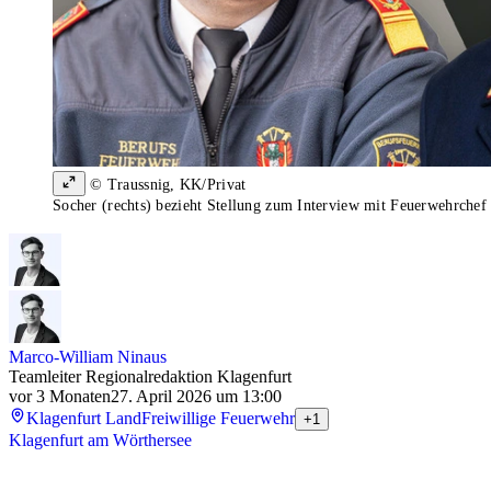
© Traussnig, KK/Privat
Socher (rechts) bezieht Stellung zum Interview mit Feuerwehrchef 
Marco-William Ninaus
Teamleiter Regionalredaktion Klagenfurt
vor 3 Monaten
27. April 2026 um 13:00
Klagenfurt Land
Freiwillige Feuerwehr
+1
Klagenfurt am Wörthersee