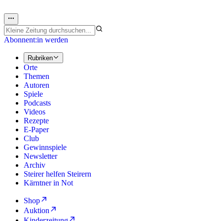
Abonnent:in werden
Rubriken
Orte
Themen
Autoren
Spiele
Podcasts
Videos
Rezepte
E-Paper
Club
Gewinnspiele
Newsletter
Archiv
Steirer helfen Steirern
Kärntner in Not
Shop
Auktion
Kinderzeitung