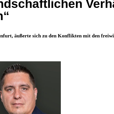
dschaftlichen Verhä
n“
nfurt, äußerte sich zu den Konflikten mit den freiw