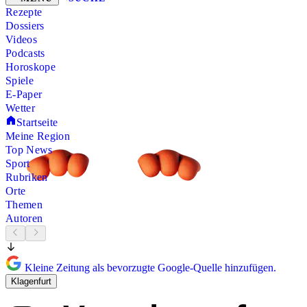
Rezepte
Dossiers
Videos
Podcasts
Horoskope
Spiele
E-Paper
Wetter
Startseite
Meine Region
Top News
Sport
Rubriken
Orte
Themen
Autoren
Kleine Zeitung als bevorzugte Google-Quelle hinzufügen.
Klagenfurt