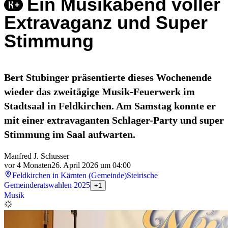
Ein Musikabend voller
Extravaganz und Super
Stimmung
Bert Stubinger präsentierte dieses Wochenende
wieder das zweitägige Musik-Feuerwerk im
Stadtsaal in Feldkirchen. Am Samstag konnte er
mit einer extravaganten Schlager-Party und super
Stimmung im Saal aufwarten.
Manfred J. Schusser
vor 4 Monaten
26. April 2026 um 04:00
Feldkirchen in Kärnten (Gemeinde)
Steirische
Gemeinderatswahlen 2025
+1
Musik