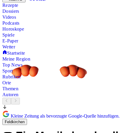
Rezepte
Dossiers
Videos
Podcasts
Horoskope
Spiele
E-Paper
Wetter
Startseite
Meine Region
Top News
Sport
Rubriken
Orte
Themen
Autoren
Kleine Zeitung als bevorzugte Google-Quelle hinzufügen.
Feldkirchen