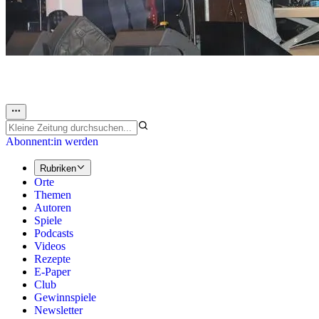
Abonnent:in werden
Rubriken
Orte
Themen
Autoren
Spiele
Podcasts
Videos
Rezepte
E-Paper
Club
Gewinnspiele
Newsletter