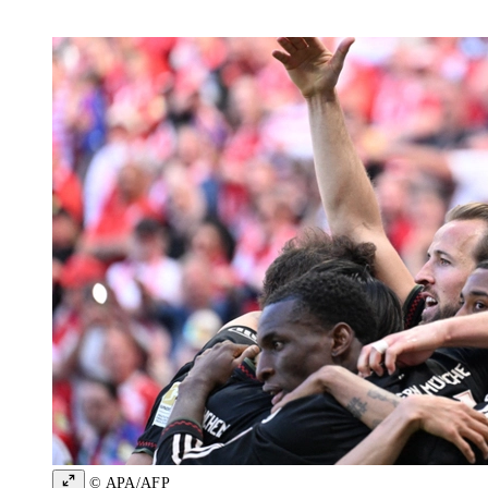
© APA/AFP