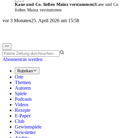
Kane und Co. ließen Mainz verstummen
|
Kane und Co.
ließen Mainz verstummen
vor 3 Monaten
25. April 2026 um 15:58
Abonnent:in werden
Rubriken
Orte
Themen
Autoren
Spiele
Podcasts
Videos
Rezepte
E-Paper
Club
Gewinnspiele
Newsletter
Archiv