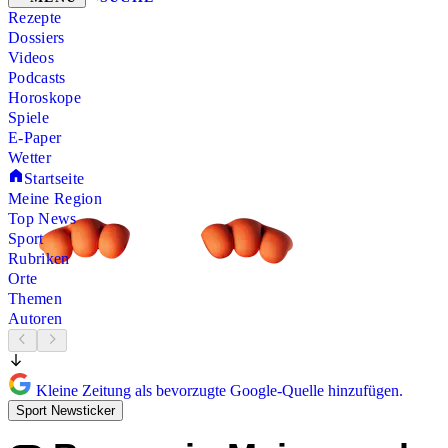
Rezepte
Dossiers
Videos
Podcasts
Horoskope
Spiele
E-Paper
Wetter
Startseite
Meine Region
Top News
Sport
Rubriken
Orte
Themen
Autoren
Kleine Zeitung als bevorzugte Google-Quelle hinzufügen.
Sport Newsticker