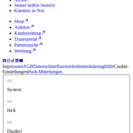
Steirer helfen Steirern
Kärntner in Not
Shop
Auktion
Kinderzeitung
Trauerportal
Partnersuche
Werbung
Impressum
AGB
Datenschutz
Barrierefreiheitserklärung
Hilfe
Cookie-
Einstellungen
Push-Mitteilungen
System
Hell
Dunkel