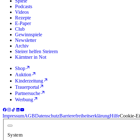
Spiele
Podcasts
Videos
Rezepte
E-Paper
Club
Gewinnspiele
Newsletter
Archiv
Steirer helfen Steirern
Kärntner in Not
Shop
Auktion
Kinderzeitung
Trauerportal
Partnersuche
Werbung
Impressum
AGB
Datenschutz
Barrierefreiheitserklärung
Hilfe
Cookie-Ei
System