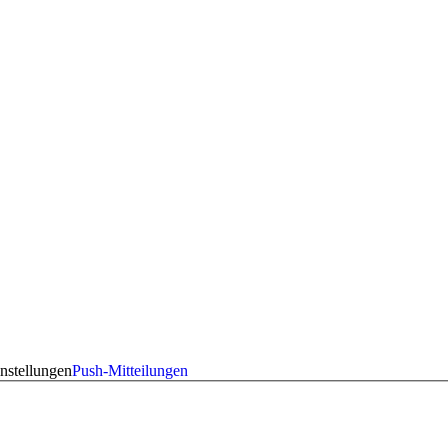
nstellungen
Push-Mitteilungen