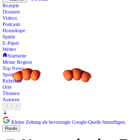
Rezepte
Dossiers
Videos
Podcasts
Horoskope
Spiele
E-Paper
Wetter
Startseite
Meine Region
Top News
Sport
Rubriken
Orte
Themen
Autoren
Kleine Zeitung als bevorzugte Google-Quelle hinzufügen.
Royals