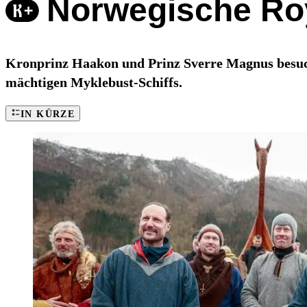
Norwegische Roy
Kronprinz Haakon und Prinz Sverre Magnus besuc
mächtigen Myklebust-Schiffs.
IN KÜRZE