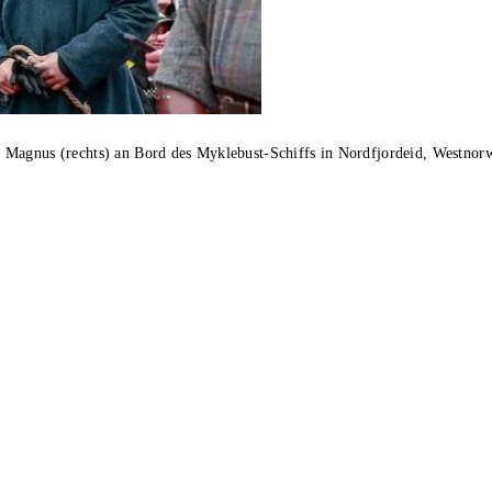
 Magnus (rechts) an Bord des Myklebust-Schiffs in Nordfjordeid, Westnor