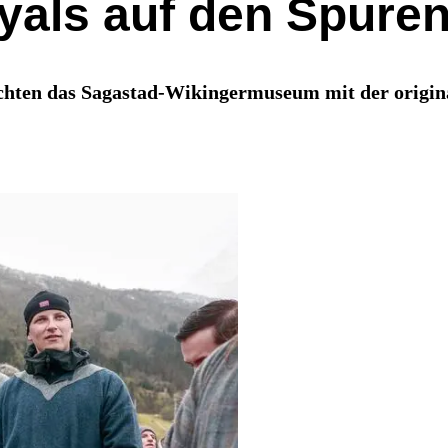
als auf den Spuren
hten das Sagastad-Wikingermuseum mit der origina