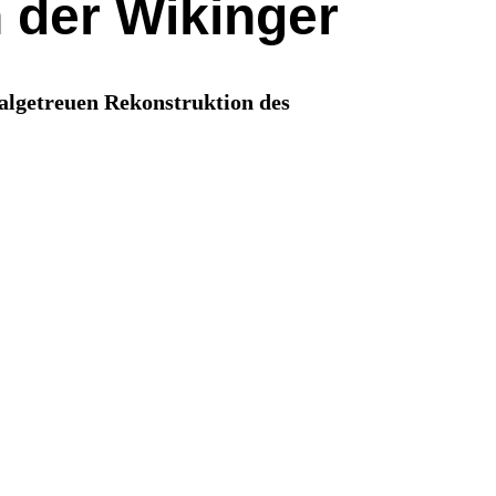
 der Wikinger
lgetreuen Rekonstruktion des