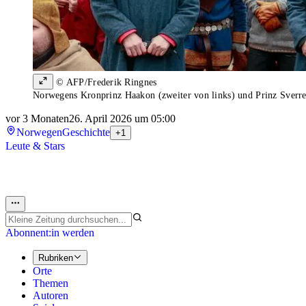
© AFP/Frederik Ringnes
Norwegens Kronprinz Haakon (zweiter von links) und Prinz Sverre
vor 3 Monaten
26. April 2026 um 05:00
Norwegen
Geschichte
+1
Leute & Stars
Abonnent:in werden
Rubriken
Orte
Themen
Autoren