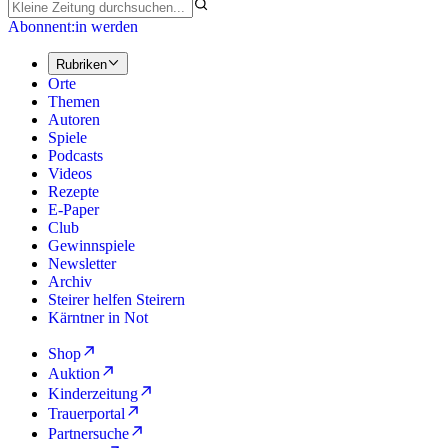
Abonnent:in werden
Rubriken
Orte
Themen
Autoren
Spiele
Podcasts
Videos
Rezepte
E-Paper
Club
Gewinnspiele
Newsletter
Archiv
Steirer helfen Steirern
Kärntner in Not
Shop
Auktion
Kinderzeitung
Trauerportal
Partnersuche