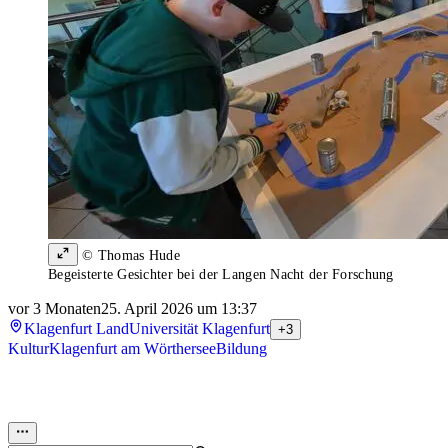
© Thomas Hude
Begeisterte Gesichter bei der Langen Nacht der Forschung
vor 3 Monaten
25. April 2026 um 13:37
Klagenfurt Land
Universität Klagenfurt
+3
Kultur
Klagenfurt am Wörthersee
Bildung