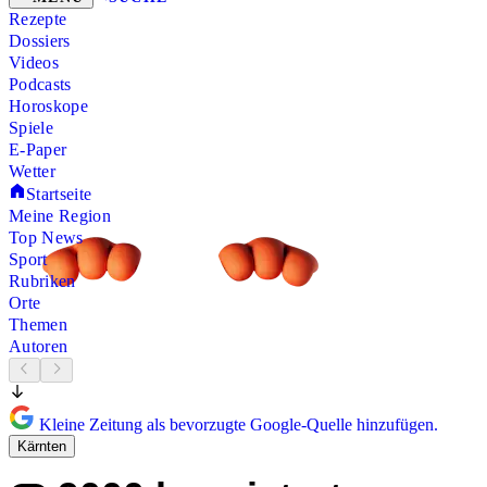
Rezepte
Dossiers
Videos
Podcasts
Horoskope
Spiele
E-Paper
Wetter
Startseite
Meine Region
Top News
Sport
Rubriken
Orte
Themen
Autoren
Kleine Zeitung als bevorzugte Google-Quelle hinzufügen.
Kärnten