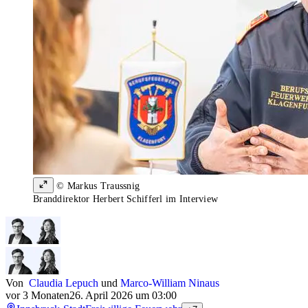
© Markus Traussnig
Branddirektor Herbert Schifferl im Interview
Von
Claudia Lepuch
und
Marco-William Ninaus
vor 3 Monaten
26. April 2026 um 03:00