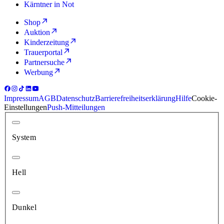
Kärntner in Not
Shop
Auktion
Kinderzeitung
Trauerportal
Partnersuche
Werbung
Impressum
AGB
Datenschutz
Barrierefreiheitserklärung
Hilfe
Cookie-
Einstellungen
Push-Mitteilungen
System
Hell
Dunkel