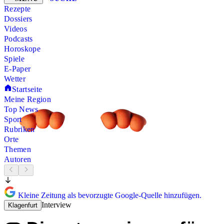
Rezepte
Dossiers
Videos
Podcasts
Horoskope
Spiele
E-Paper
Wetter
Startseite
Meine Region
Top News
Sport
Rubriken
Orte
Themen
Autoren
Kleine Zeitung als bevorzugte Google-Quelle hinzufügen.
Interview
Klagenfurt